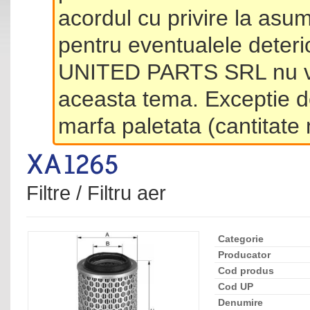
acordul cu privire la asum
pentru eventualele deterio
UNITED PARTS SRL nu va 
aceasta tema. Exceptie d
marfa paletata (cantitat
Filtre / Filtru aer
Categorie
Producator
Cod produs
Cod UP
Denumire