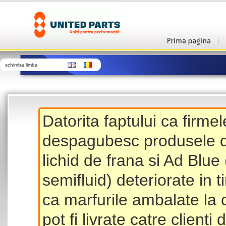
schimba limba
Datorita faptului ca firme
despagubesc produsele de 
lichid de frana si Ad Blue
semifluid) deteriorate in 
ca marfurile ambalate la 
pot fi livrate catre client