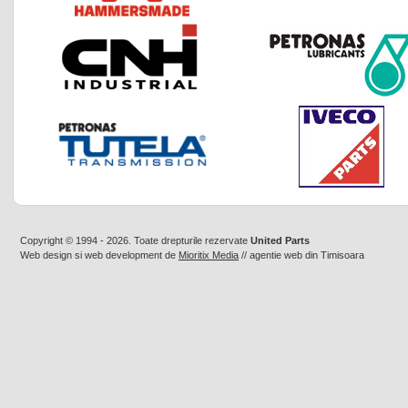
Copyright © 1994 - 2026. Toate drepturile rezervate
United Parts
Web design
si
web development
de
Mioritix Media
//
agentie web din Timisoara