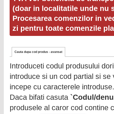
(doar in localitatile unde nu 
Procesarea comenzilor in ved
zi pentru toate comenzile pl
Cauta dupa cod produs - avansat
Introduceti codul produsului dor
introduce si un cod partial si se
incepe cu caracterele introduse
Daca bifati casuta
`Codul/denu
produsele al caror cod contine c