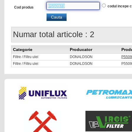
codul incepe 
Cod produs
Numar total articole : 2
Categorie
Producator
Prod
Filtre / Filtru ulei
DONALDSON
P5509
Filtre / Filtru ulei
DONALDSON
P5509