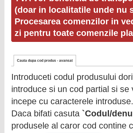
(doar in localitatile unde nu 
Procesarea comenzilor in ved
zi pentru toate comenzile pl
Cauta dupa cod produs - avansat
Introduceti codul produsului dor
introduce si un cod partial si se
incepe cu caracterele introduse
Daca bifati casuta
`Codul/denu
produsele al caror cod contine c