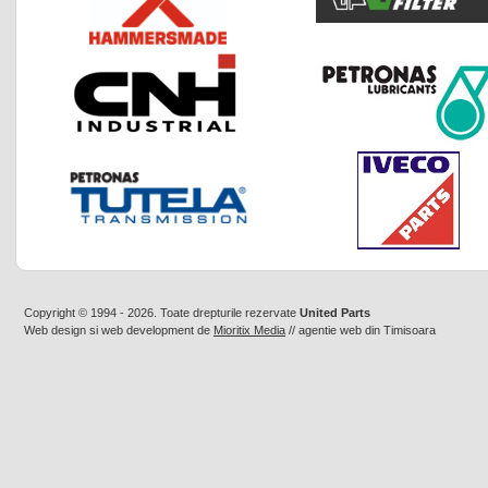
Copyright © 1994 - 2026. Toate drepturile rezervate
United Parts
Web design
si
web development
de
Mioritix Media
//
agentie web din Timisoara