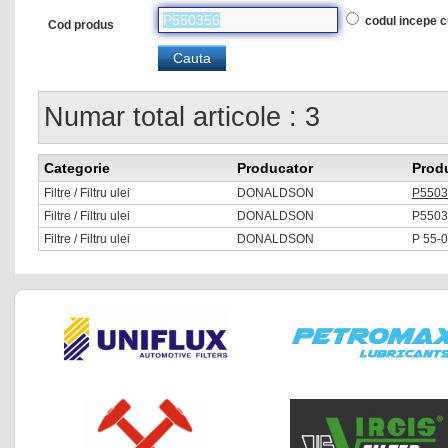
codul incepe 
Cod produs
Numar total articole : 3
Categorie
Producator
Prod
Filtre / Filtru ulei
DONALDSON
P5503
Filtre / Filtru ulei
DONALDSON
P5503
Filtre / Filtru ulei
DONALDSON
P 55-