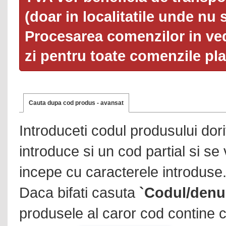
(doar in localitatile unde nu 
Procesarea comenzilor in ved
zi pentru toate comenzile pl
Cauta dupa cod produs - avansat
Introduceti codul produsului dor
introduce si un cod partial si se
incepe cu caracterele introduse
Daca bifati casuta
`Codul/denu
produsele al caror cod contine c