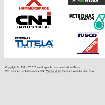
Copyright © 1994 - 2026. Toate drepturile rezervate
United Parts
Web design
si
web development
de
Mioritix Media
//
agentie web din Timisoara