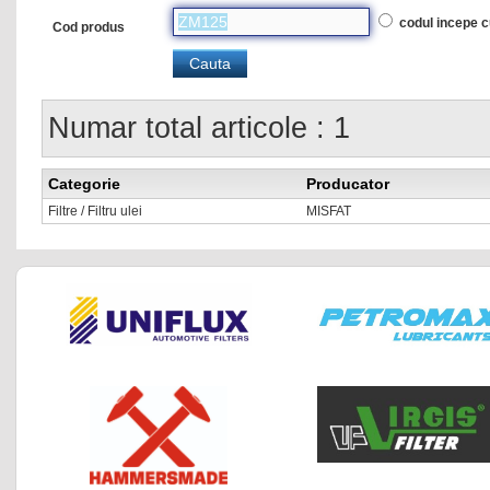
codul incepe 
Cod produs
Numar total articole : 1
Categorie
Producator
Filtre / Filtru ulei
MISFAT