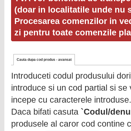
(doar in localitatile unde nu 
Procesarea comenzilor in ved
zi pentru toate comenzile pl
Cauta dupa cod produs - avansat
Introduceti codul produsului dor
introduce si un cod partial si se
incepe cu caracterele introduse
Daca bifati casuta
`Codul/denu
produsele al caror cod contine c