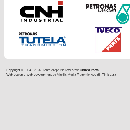
Copyright © 1994 - 2026. Toate drepturile rezervate
United Parts
Web design
si
web development
de
Mioritix Media
//
agentie web din Timisoara