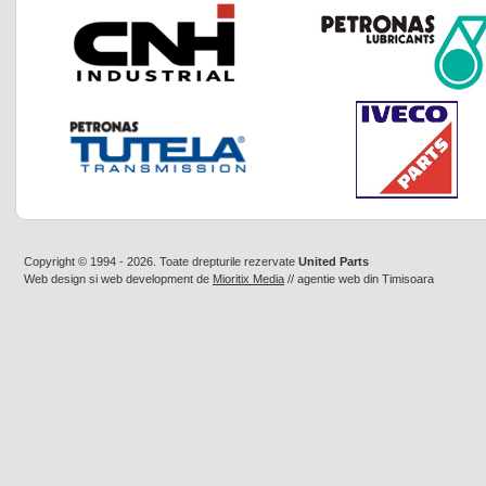
Copyright © 1994 - 2026. Toate drepturile rezervate
United Parts
Web design
si
web development
de
Mioritix Media
//
agentie web din Timisoara