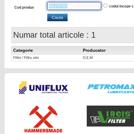
codul incepe 
Cod produs
Numar total articole : 1
Categorie
Producator
Filtre / Filtru ulei
O.E.M.