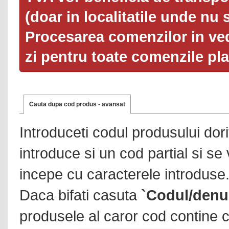
(doar in localitatile unde nu 
Procesarea comenzilor in ved
zi pentru toate comenzile pl
Cauta dupa cod produs - avansat
Introduceti codul produsului dor
introduce si un cod partial si se
incepe cu caracterele introduse
Daca bifati casuta
`Codul/denu
produsele al caror cod contine c