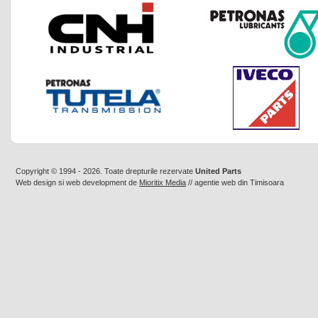
Copyright © 1994 - 2026. Toate drepturile rezervate
United Parts
Web design
si
web development
de
Mioritix Media
//
agentie web din Timisoara