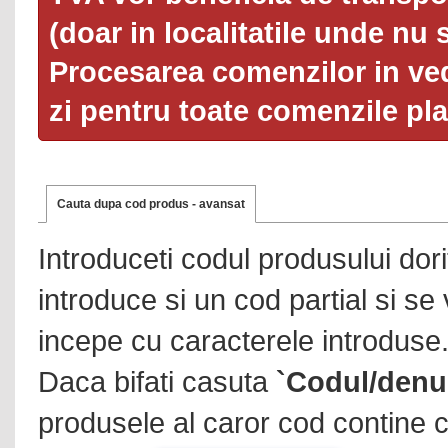
(doar in localitatile unde nu 
Procesarea comenzilor in ved
zi pentru toate comenzile pl
Cauta dupa cod produs - avansat
Introduceti codul produsului dor
introduce si un cod partial si se
incepe cu caracterele introduse
Daca bifati casuta
`Codul/denu
produsele al caror cod contine c