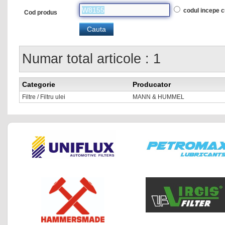
codul incepe 
Cod produs
Numar total articole : 1
Categorie
Producator
Filtre / Filtru ulei
MANN & HUMMEL