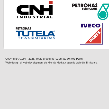
Copyright © 1994 - 2026. Toate drepturile rezervate
United Parts
Web design
si
web development
de
Mioritix Media
//
agentie web din Timisoara