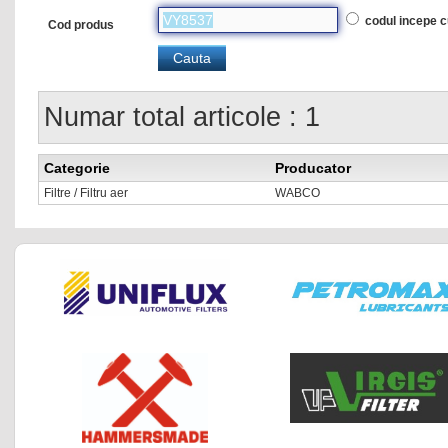
codul incepe 
Cod produs
Numar total articole : 1
Categorie
Producator
Filtre / Filtru aer
WABCO