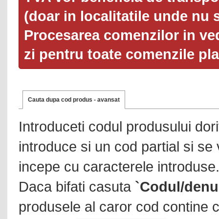
(doar in localitatile unde nu 
Procesarea comenzilor in ved
zi pentru toate comenzile pl
Cauta dupa cod produs - avansat
Introduceti codul produsului dor
introduce si un cod partial si se
incepe cu caracterele introduse
Daca bifati casuta
`Codul/denu
produsele al caror cod contine c