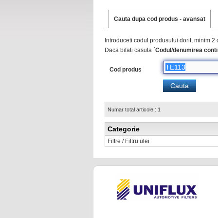
Cauta dupa cod produs - avansat
Introduceti codul produsului dorit, minim 2 
Daca bifati casuta
`Codul/denumirea conti
Cod produs
Numar total articole : 1
Categorie
Filtre / Filtru ulei