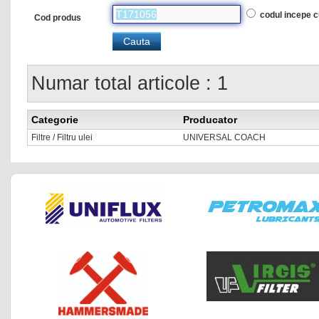
codul incepe 
Cod produs
Numar total articole : 1
Categorie
Producator
Filtre / Filtru ulei
UNIVERSAL COACH