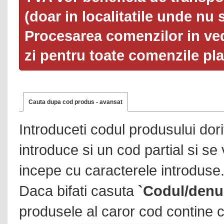
(doar in localitatile unde nu 
Procesarea comenzilor in ved
zi pentru toate comenzile pl
Cauta dupa cod produs - avansat
Introduceti codul produsului dor
introduce si un cod partial si se
incepe cu caracterele introduse
Daca bifati casuta
`Codul/denu
produsele al caror cod contine c