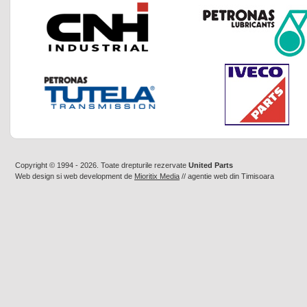
Copyright © 1994 - 2026. Toate drepturile rezervate
United Parts
Web design
si
web development
de
Mioritix Media
//
agentie web din Timisoara