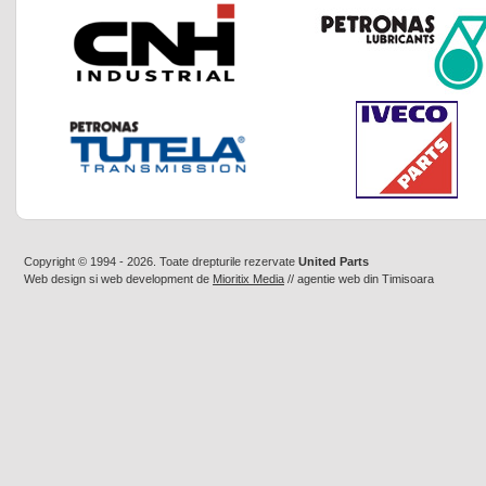
Copyright © 1994 - 2026. Toate drepturile rezervate
United Parts
Web design
si
web development
de
Mioritix Media
//
agentie web din Timisoara