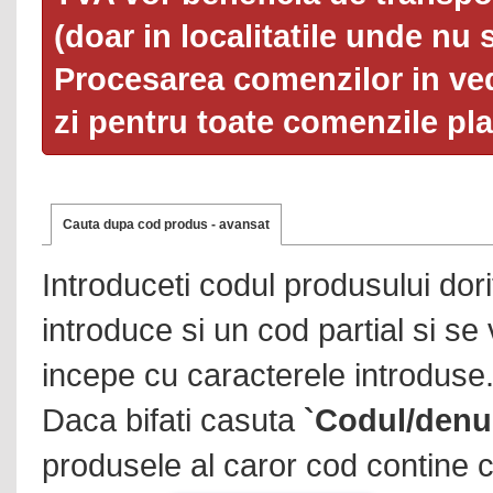
(doar in localitatile unde nu 
Procesarea comenzilor in ved
zi pentru toate comenzile pl
Cauta dupa cod produs - avansat
Introduceti codul produsului dor
introduce si un cod partial si se
incepe cu caracterele introduse
Daca bifati casuta
`Codul/denu
produsele al caror cod contine c