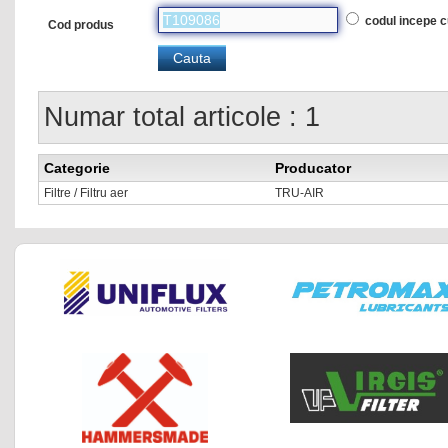
codul incepe 
Cod produs
Numar total articole : 1
Categorie
Producator
Filtre / Filtru aer
TRU-AIR