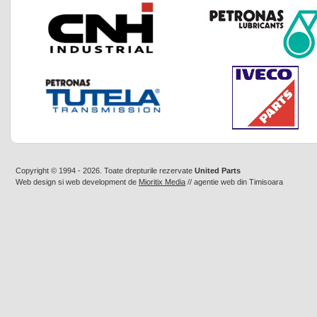
Copyright © 1994 - 2026. Toate drepturile rezervate
United Parts
Web design
si
web development
de
Mioritix Media
//
agentie web din Timisoara