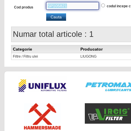
codul incepe 
Cod produs
Numar total articole : 1
Categorie
Producator
Filtre / Filtru ulei
LIUGONG