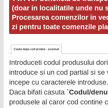
(doar in localitatile unde nu 
Procesarea comenzilor in ved
zi pentru toate comenzile pl
Cauta dupa cod produs - avansat
Introduceti codul produsului dor
introduce si un cod partial si se
incepe cu caracterele introduse
Daca bifati casuta
`Codul/denu
produsele al caror cod contine c