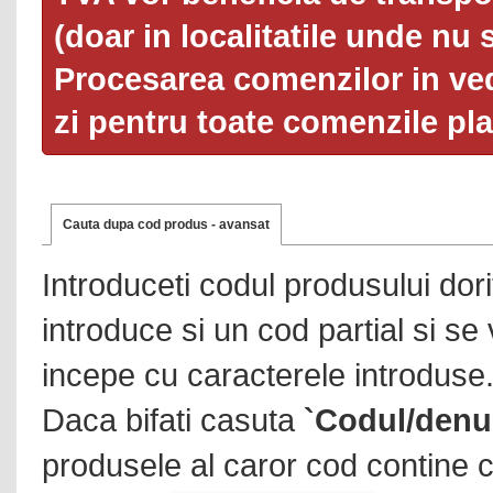
(doar in localitatile unde nu 
Procesarea comenzilor in ved
zi pentru toate comenzile pl
Cauta dupa cod produs - avansat
Introduceti codul produsului dor
introduce si un cod partial si se
incepe cu caracterele introduse
Daca bifati casuta
`Codul/denu
produsele al caror cod contine c