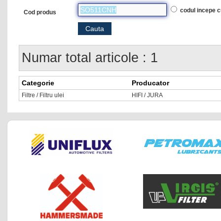
codul incepe 
Cod produs
Numar total articole : 1
Categorie
Producator
Filtre / Filtru ulei
HIFI / JURA