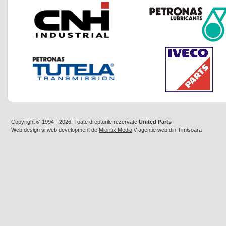
Copyright © 1994 - 2026. Toate drepturile rezervate
United Parts
Web design
si
web development
de
Mioritix Media
//
agentie web din Timisoara