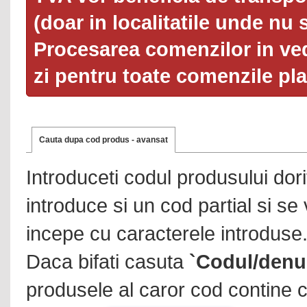
(doar in localitatile unde nu 
Procesarea comenzilor in ved
zi pentru toate comenzile pl
Cauta dupa cod produs - avansat
Introduceti codul produsului dor
introduce si un cod partial si se
incepe cu caracterele introduse
Daca bifati casuta
`Codul/denu
produsele al caror cod contine c