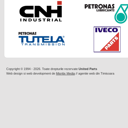
Copyright © 1994 - 2026. Toate drepturile rezervate
United Parts
Web design
si
web development
de
Mioritix Media
//
agentie web din Timisoara