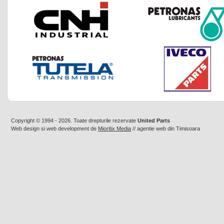
Copyright © 1994 - 2026. Toate drepturile rezervate
United Parts
Web design
si
web development
de
Mioritix Media
//
agentie web din Timisoara