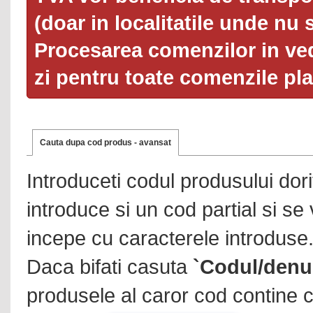
(doar in localitatile unde nu 
Procesarea comenzilor in ved
zi pentru toate comenzile pl
Cauta dupa cod produs - avansat
Introduceti codul produsului dor
introduce si un cod partial si se
incepe cu caracterele introduse
Daca bifati casuta
`Codul/denu
produsele al caror cod contine c