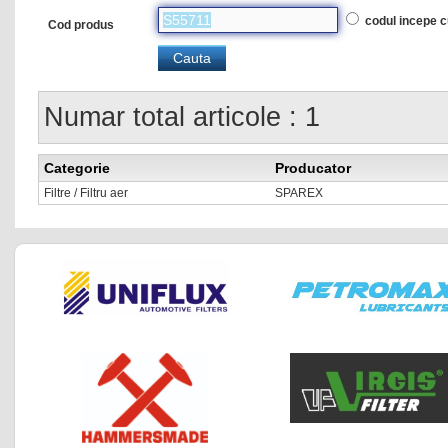
codul incepe 
Cod produs
Numar total articole : 1
Categorie
Producator
Filtre / Filtru aer
SPAREX