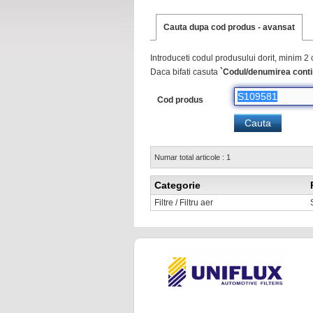
Cauta dupa cod produs - avansat
Introduceti codul produsului dorit, minim 2 
Daca bifati casuta
`Codul/denumirea conti
Cod produs
Numar total articole : 1
Categorie
Filtre / Filtru aer