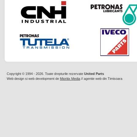
Copyright © 1994 - 2026. Toate drepturile rezervate
United Parts
Web design
si
web development
de
Mioritix Media
//
agentie web din Timisoara