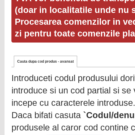
(doar in localitatile unde nu 
Procesarea comenzilor in ved
zi pentru toate comenzile pl
Cauta dupa cod produs - avansat
Introduceti codul produsului dor
introduce si un cod partial si se
incepe cu caracterele introduse
Daca bifati casuta
`Codul/denu
produsele al caror cod contine c