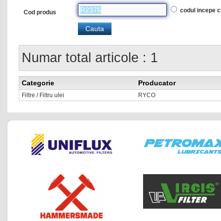
codul incepe 
Cod produs
Numar total articole : 1
Categorie
Producator
Filtre / Filtru ulei
RYCO