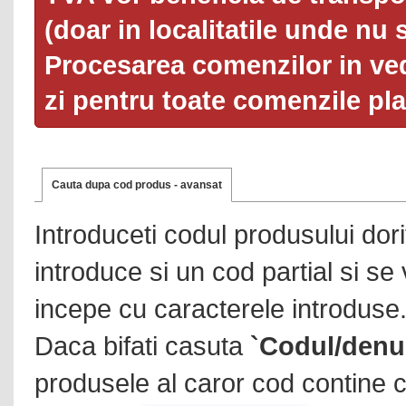
(doar in localitatile unde nu 
Procesarea comenzilor in ved
zi pentru toate comenzile pl
Cauta dupa cod produs - avansat
Introduceti codul produsului dor
introduce si un cod partial si se
incepe cu caracterele introduse
Daca bifati casuta
`Codul/denu
produsele al caror cod contine c