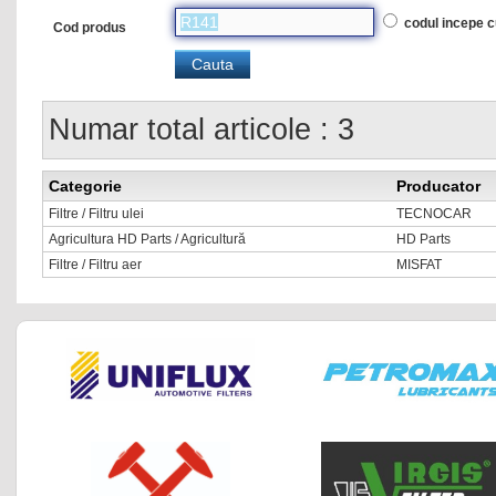
codul incepe 
Cod produs
Numar total articole : 3
Categorie
Producator
Filtre / Filtru ulei
TECNOCAR
Agricultura HD Parts / Agricultură
HD Parts
Filtre / Filtru aer
MISFAT