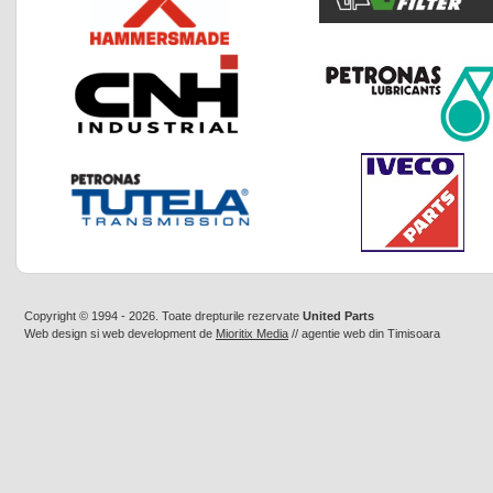
Copyright © 1994 - 2026. Toate drepturile rezervate
United Parts
Web design
si
web development
de
Mioritix Media
//
agentie web din Timisoara