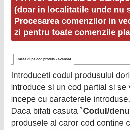
(doar in localitatile unde nu 
Procesarea comenzilor in ved
zi pentru toate comenzile pl
Cauta dupa cod produs - avansat
Introduceti codul produsului dor
introduce si un cod partial si se
incepe cu caracterele introduse
Daca bifati casuta
`Codul/denu
produsele al caror cod contine c