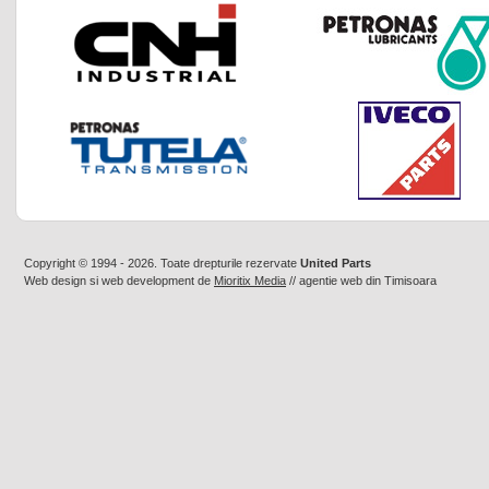
Copyright © 1994 - 2026. Toate drepturile rezervate
United Parts
Web design
si
web development
de
Mioritix Media
//
agentie web din Timisoara