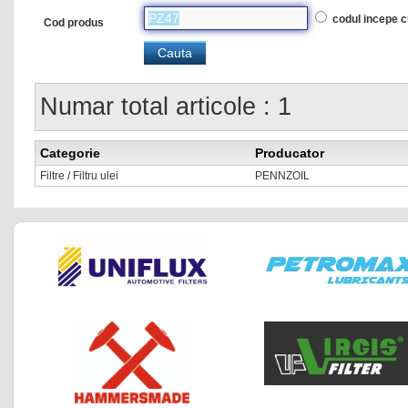
codul incepe 
Cod produs
Numar total articole : 1
Categorie
Producator
Filtre / Filtru ulei
PENNZOIL