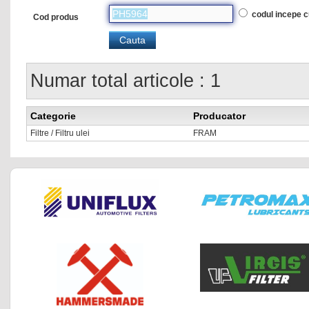
codul incepe 
Cod produs
Numar total articole : 1
Categorie
Producator
Filtre / Filtru ulei
FRAM