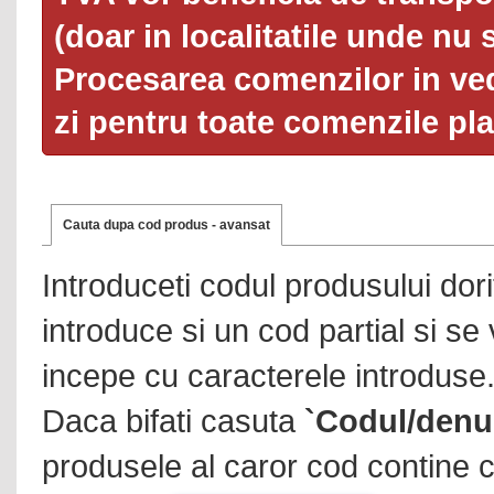
(doar in localitatile unde nu 
Procesarea comenzilor in ved
zi pentru toate comenzile pl
Cauta dupa cod produs - avansat
Introduceti codul produsului dor
introduce si un cod partial si se
incepe cu caracterele introduse
Daca bifati casuta
`Codul/denu
produsele al caror cod contine c