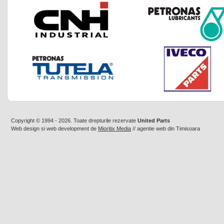
Copyright © 1994 - 2026. Toate drepturile rezervate
United Parts
Web design
si
web development
de
Mioritix Media
//
agentie web din Timisoara