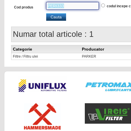
codul incepe 
Cod produs
Numar total articole : 1
Categorie
Producator
Filtre / Filtru ulei
PARKER