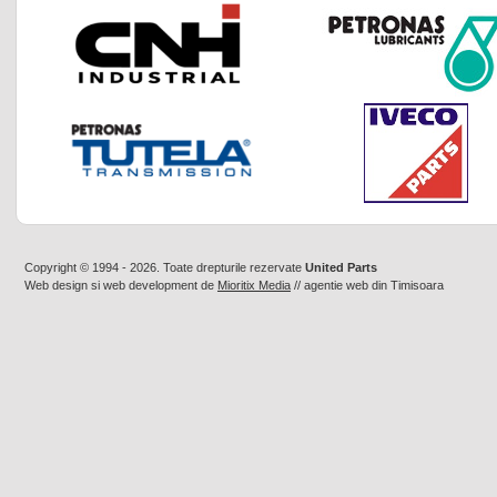
Copyright © 1994 - 2026. Toate drepturile rezervate
United Parts
Web design
si
web development
de
Mioritix Media
//
agentie web din Timisoara