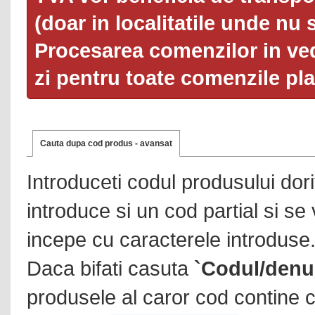
(doar in localitatile unde nu 
Procesarea comenzilor in ved
zi pentru toate comenzile pl
Cauta dupa cod produs - avansat
Introduceti codul produsului dor
introduce si un cod partial si se
incepe cu caracterele introduse
Daca bifati casuta
`Codul/denu
produsele al caror cod contine c