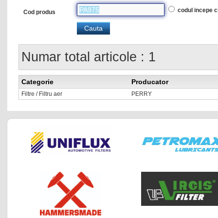
codul incepe 
Cod produs
Numar total articole : 1
Categorie
Producator
Filtre / Filtru aer
PERRY