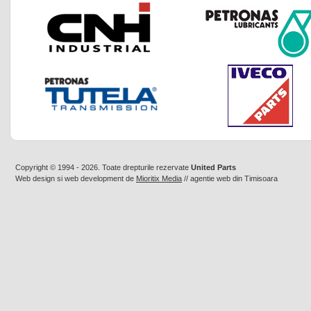
Copyright © 1994 - 2026. Toate drepturile rezervate
United Parts
Web design
si
web development
de
Mioritix Media
//
agentie web din Timisoara