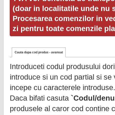
(doar in localitatile unde nu 
Procesarea comenzilor in ved
zi pentru toate comenzile pl
Cauta dupa cod produs - avansat
Introduceti codul produsului dor
introduce si un cod partial si se
incepe cu caracterele introduse
Daca bifati casuta
`Codul/denu
produsele al caror cod contine c