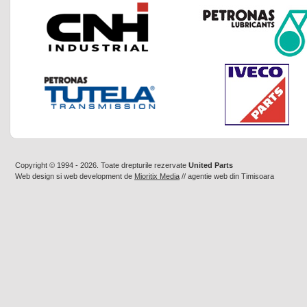
Copyright © 1994 - 2026. Toate drepturile rezervate
United Parts
Web design
si
web development
de
Mioritix Media
//
agentie web din Timisoara