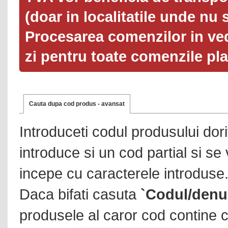
(doar in localitatile unde nu 
Procesarea comenzilor in ved
zi pentru toate comenzile pl
Cauta dupa cod produs - avansat
Introduceti codul produsului dor
introduce si un cod partial si se
incepe cu caracterele introduse
Daca bifati casuta
`Codul/denu
produsele al caror cod contine c