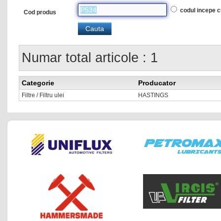
codul incepe 
Cod produs
Numar total articole : 1
Categorie
Producator
Filtre / Filtru ulei
HASTINGS