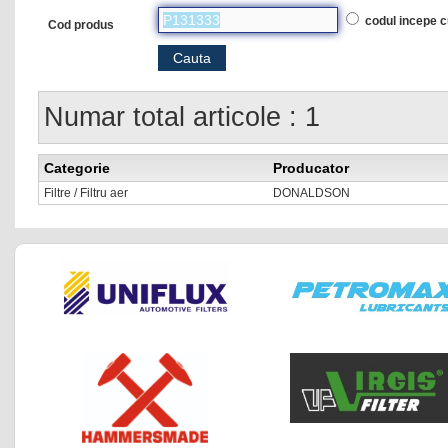
codul incepe 
Cod produs
Numar total articole : 1
Categorie
Producator
Filtre / Filtru aer
DONALDSON