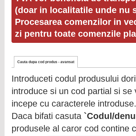
(doar in localitatile unde nu 
Procesarea comenzilor in ved
zi pentru toate comenzile pl
Cauta dupa cod produs - avansat
Introduceti codul produsului dor
introduce si un cod partial si se
incepe cu caracterele introduse
Daca bifati casuta
`Codul/denu
produsele al caror cod contine c