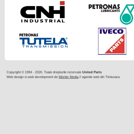
Copyright © 1994 - 2026. Toate drepturile rezervate
United Parts
Web design
si
web development
de
Mioritix Media
//
agentie web din Timisoara