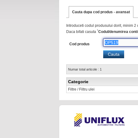
Cauta dupa cod produs - avansat
Introduceti codul produsului dorit, minim 2 
Daca bifati casuta
`Codul/denumirea conti
Cod produs
Numar total articole : 1
Categorie
Filtre / Filtru ulei