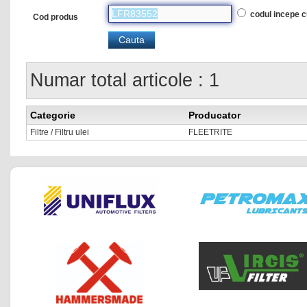
codul incepe 
Cod produs
Numar total articole : 1
Categorie
Producator
Filtre / Filtru ulei
FLEETRITE