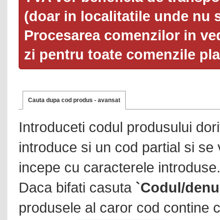
(doar in localitatile unde nu 
Procesarea comenzilor in ved
zi pentru toate comenzile pl
Cauta dupa cod produs - avansat
Introduceti codul produsului dor
introduce si un cod partial si se
incepe cu caracterele introduse
Daca bifati casuta
`Codul/denu
produsele al caror cod contine c