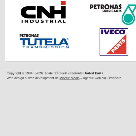
Copyright © 1994 - 2026. Toate drepturile rezervate
United Parts
Web design
si
web development
de
Mioritix Media
//
agentie web din Timisoara