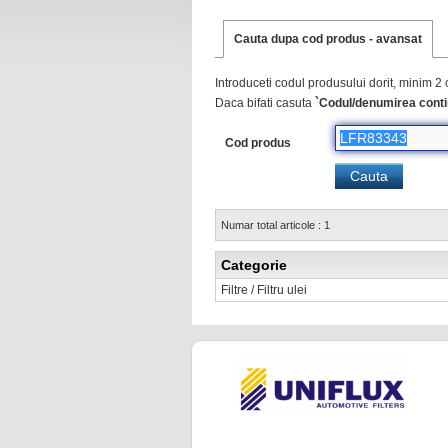
Cauta dupa cod produs - avansat
Introduceti codul produsului dorit, minim 2 
Daca bifati casuta
`Codul/denumirea conti
Cod produs
Numar total articole : 1
Categorie
Filtre / Filtru ulei