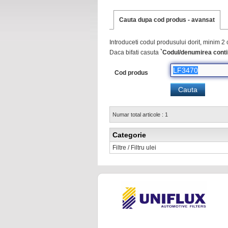
Cauta dupa cod produs - avansat
Introduceti codul produsului dorit, minim 2 
Daca bifati casuta
`Codul/denumirea conti
Cod produs
Numar total articole : 1
Categorie
Filtre / Filtru ulei