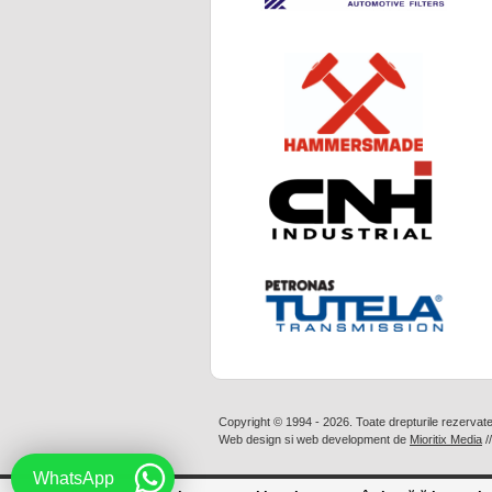
Copyright © 1994 - 2026. Toate drepturile rezervat
Web design
si
web development
de
Mioritix Media
/
WhatsApp