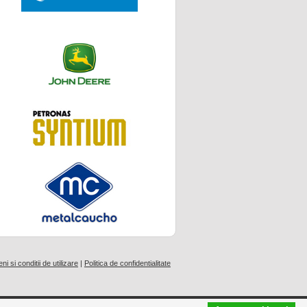
i si conditii de utilizare
|
Politica de confidentialitate