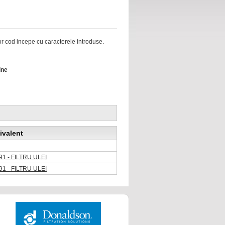
ror cod incepe cu caracterele introduse.
ine
ivalent
1 - FILTRU ULEI
1 - FILTRU ULEI