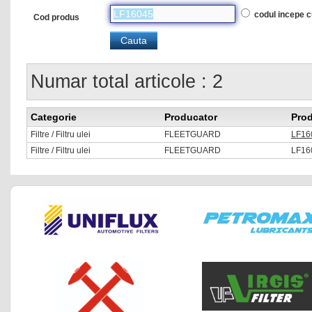
codul incepe 
Cod produs
Numar total articole : 2
Categorie
Producator
Pro
Filtre / Filtru ulei
FLEETGUARD
LF16
Filtre / Filtru ulei
FLEETGUARD
LF16