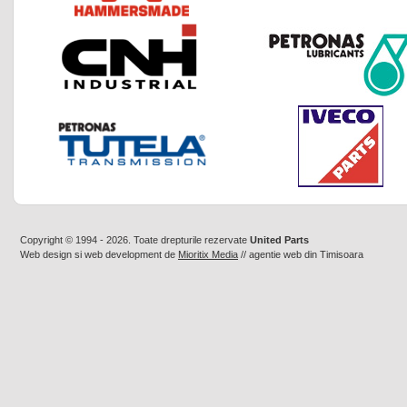
Copyright © 1994 - 2026. Toate drepturile rezervate
United Parts
Web design
si
web development
de
Mioritix Media
//
agentie web din Timisoara