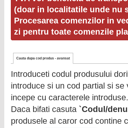
(doar in localitatile unde nu 
Procesarea comenzilor in ved
zi pentru toate comenzile pl
Cauta dupa cod produs - avansat
Introduceti codul produsului dor
introduce si un cod partial si se
incepe cu caracterele introduse
Daca bifati casuta
`Codul/denu
produsele al caror cod contine c