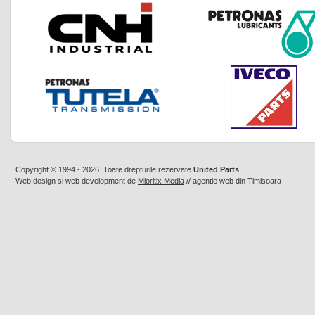
Copyright © 1994 - 2026. Toate drepturile rezervate
United Parts
Web design
si
web development
de
Mioritix Media
//
agentie web din Timisoara