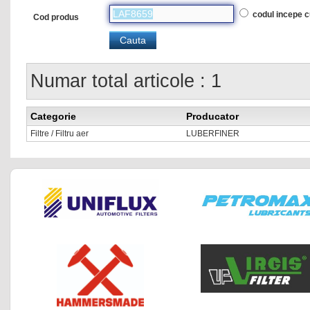
codul incepe 
Cod produs
Numar total articole : 1
Categorie
Producator
Filtre / Filtru aer
LUBERFINER