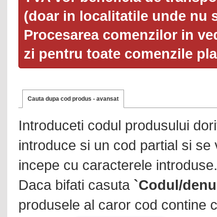
(doar in localitatile unde nu 
Procesarea comenzilor in ved
zi pentru toate comenzile pl
Cauta dupa cod produs - avansat
Introduceti codul produsului dor
introduce si un cod partial si se
incepe cu caracterele introduse
Daca bifati casuta
`Codul/denu
produsele al caror cod contine c