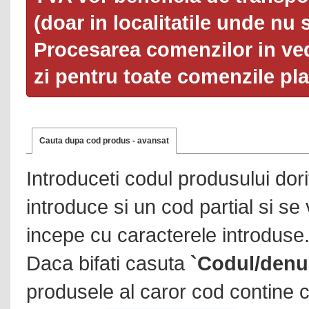
(doar in localitatile unde nu 
Procesarea comenzilor in ved
zi pentru toate comenzile pl
Cauta dupa cod produs - avansat
Introduceti codul produsului dor
introduce si un cod partial si se
incepe cu caracterele introduse
Daca bifati casuta
`Codul/denu
produsele al caror cod contine c