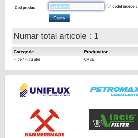
codul incepe 
Cod produs
Numar total articole : 1
Categorie
Producator
Filtre / Filtru ulei
CASE