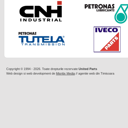
Copyright © 1994 - 2026. Toate drepturile rezervate
United Parts
Web design
si
web development
de
Mioritix Media
//
agentie web din Timisoara