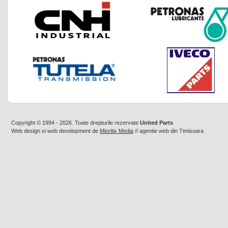
Copyright © 1994 - 2026. Toate drepturile rezervate
United Parts
Web design
si
web development
de
Mioritix Media
//
agentie web din Timisoara