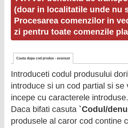
(doar in localitatile unde nu 
Procesarea comenzilor in ved
zi pentru toate comenzile pl
Cauta dupa cod produs - avansat
Introduceti codul produsului dor
introduce si un cod partial si se
incepe cu caracterele introduse
Daca bifati casuta
`Codul/denu
produsele al caror cod contine c