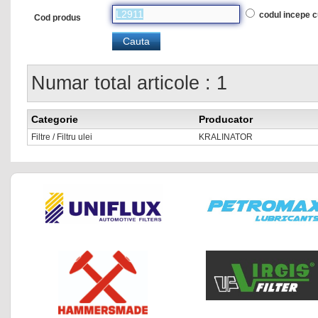
codul incepe 
Cod produs
Numar total articole : 1
Categorie
Producator
Filtre / Filtru ulei
KRALINATOR