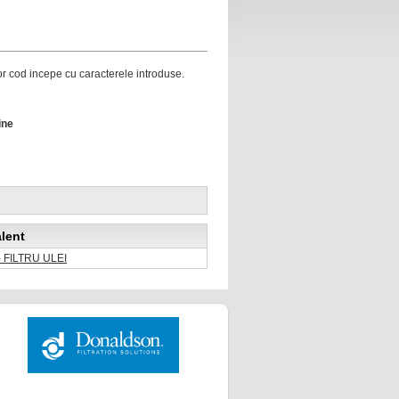
ror cod incepe cu caracterele introduse.
ine
lent
 FILTRU ULEI