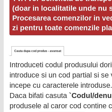
(doar in localitatile unde nu 
Procesarea comenzilor in ved
zi pentru toate comenzile pl
Cauta dupa cod produs - avansat
Introduceti codul produsului dor
introduce si un cod partial si se
incepe cu caracterele introduse
Daca bifati casuta
`Codul/denu
produsele al caror cod contine c