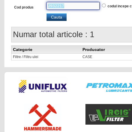
codul incepe 
Cod produs
Numar total articole : 1
Categorie
Producator
Filtre / Filtru ulei
CASE