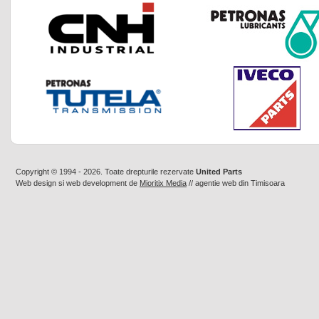
Copyright © 1994 - 2026. Toate drepturile rezervate
United Parts
Web design
si
web development
de
Mioritix Media
//
agentie web din Timisoara