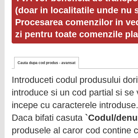
(doar in localitatile unde nu 
Procesarea comenzilor in ved
zi pentru toate comenzile pl
Cauta dupa cod produs - avansat
Introduceti codul produsului dor
introduce si un cod partial si se
incepe cu caracterele introduse
Daca bifati casuta
`Codul/denu
produsele al caror cod contine c