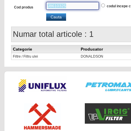
codul incepe 
Cod produs
Numar total articole : 1
Categorie
Producator
Filtre / Filtru ulei
DONALDSON