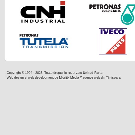
Copyright © 1994 - 2026. Toate drepturile rezervate
United Parts
Web design
si
web development
de
Mioritix Media
//
agentie web din Timisoara