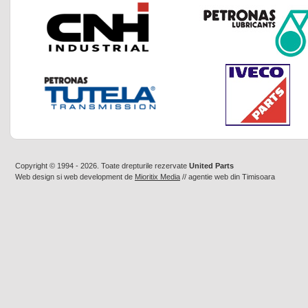
Copyright © 1994 - 2026. Toate drepturile rezervate
United Parts
Web design
si
web development
de
Mioritix Media
//
agentie web din Timisoara