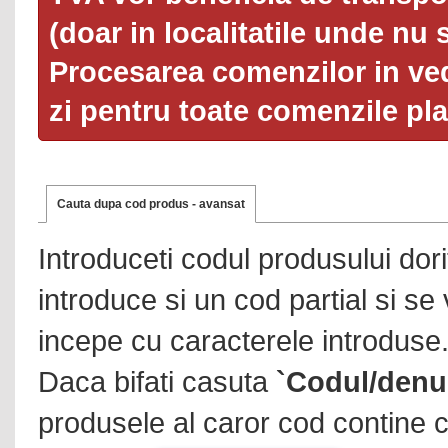
(doar in localitatile unde nu 
Procesarea comenzilor in ved
zi pentru toate comenzile pl
Cauta dupa cod produs - avansat
Introduceti codul produsului dor
introduce si un cod partial si se
incepe cu caracterele introduse
Daca bifati casuta
`Codul/denu
produsele al caror cod contine c