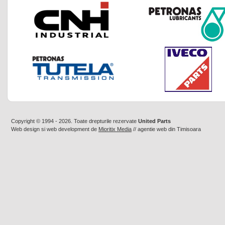
Copyright © 1994 - 2026. Toate drepturile rezervate
United Parts
Web design
si
web development
de
Mioritix Media
//
agentie web din Timisoara