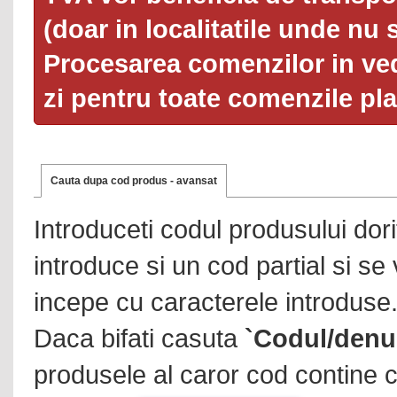
(doar in localitatile unde nu 
Procesarea comenzilor in ved
zi pentru toate comenzile pl
Cauta dupa cod produs - avansat
Introduceti codul produsului dor
introduce si un cod partial si se
incepe cu caracterele introduse
Daca bifati casuta
`Codul/denu
produsele al caror cod contine c