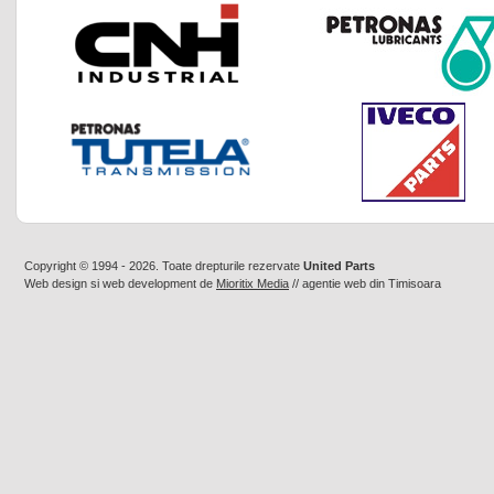
Copyright © 1994 - 2026. Toate drepturile rezervate
United Parts
Web design
si
web development
de
Mioritix Media
//
agentie web din Timisoara