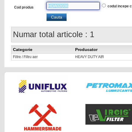
codul incepe 
Cod produs
Numar total articole : 1
Categorie
Producator
Filtre / Filtru aer
HEAVY DUTY AIR