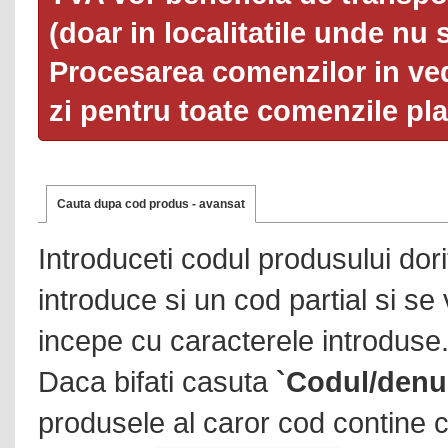
(doar in localitatile unde nu 
Procesarea comenzilor in ved
zi pentru toate comenzile pl
Cauta dupa cod produs - avansat
Introduceti codul produsului dor
introduce si un cod partial si se
incepe cu caracterele introduse
Daca bifati casuta
`Codul/denu
produsele al caror cod contine c