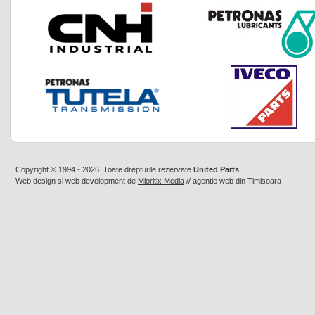
Copyright © 1994 - 2026. Toate drepturile rezervate
United Parts
Web design
si
web development
de
Mioritix Media
//
agentie web din Timisoara