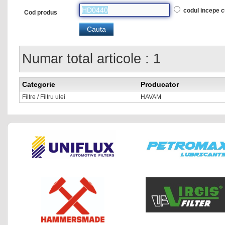
codul incepe 
Cod produs
Numar total articole : 1
Categorie
Producator
Filtre / Filtru ulei
HAVAM