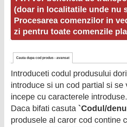
(doar in localitatile unde nu 
Procesarea comenzilor in ved
zi pentru toate comenzile pl
Cauta dupa cod produs - avansat
Introduceti codul produsului dor
introduce si un cod partial si se
incepe cu caracterele introduse
Daca bifati casuta
`Codul/denu
produsele al caror cod contine c