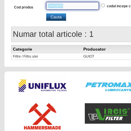
codul incepe 
Cod produs
Numar total articole : 1
Categorie
Producator
Filtre / Filtru ulei
GUIOT