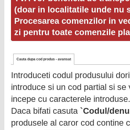
(doar in localitatile unde nu 
Procesarea comenzilor in ved
zi pentru toate comenzile pl
Cauta dupa cod produs - avansat
Introduceti codul produsului dor
introduce si un cod partial si se
incepe cu caracterele introduse
Daca bifati casuta
`Codul/denu
produsele al caror cod contine c