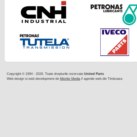
Copyright © 1994 - 2026. Toate drepturile rezervate
United Parts
Web design
si
web development
de
Mioritix Media
//
agentie web din Timisoara