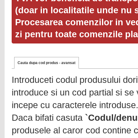
(doar in localitatile unde nu 
Procesarea comenzilor in ved
zi pentru toate comenzile pl
Cauta dupa cod produs - avansat
Introduceti codul produsului dor
introduce si un cod partial si se
incepe cu caracterele introduse
Daca bifati casuta
`Codul/denu
produsele al caror cod contine c