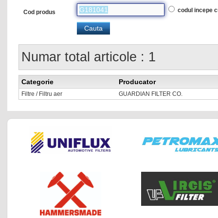
codul incepe 
Cod produs
Numar total articole : 1
Categorie
Producator
Filtre / Filtru aer
GUARDIAN FILTER CO.