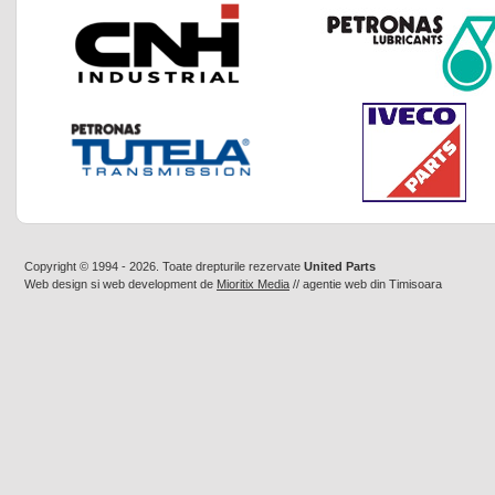
Copyright © 1994 - 2026. Toate drepturile rezervate
United Parts
Web design
si
web development
de
Mioritix Media
//
agentie web din Timisoara