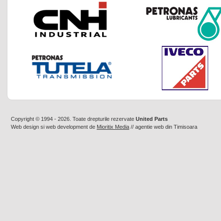
Copyright © 1994 - 2026. Toate drepturile rezervate
United Parts
Web design
si
web development
de
Mioritix Media
//
agentie web din Timisoara