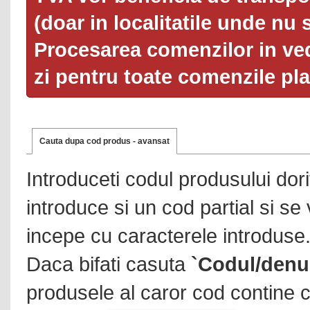
(doar in localitatile unde nu 
Procesarea comenzilor in ved
zi pentru toate comenzile pl
Cauta dupa cod produs - avansat
Introduceti codul produsului dor
introduce si un cod partial si se
incepe cu caracterele introduse
Daca bifati casuta
`Codul/denu
produsele al caror cod contine c