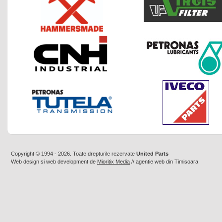
Copyright © 1994 - 2026. Toate drepturile rezervate
United Parts
Web design
si
web development
de
Mioritix Media
//
agentie web din Timisoara