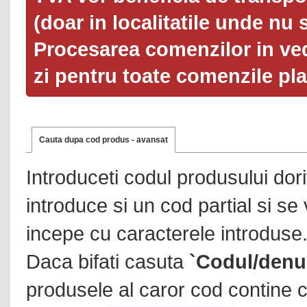
(doar in localitatile unde nu 
Procesarea comenzilor in ved
zi pentru toate comenzile pl
Cauta dupa cod produs - avansat
Introduceti codul produsului dor
introduce si un cod partial si se
incepe cu caracterele introduse
Daca bifati casuta
`Codul/denu
produsele al caror cod contine c