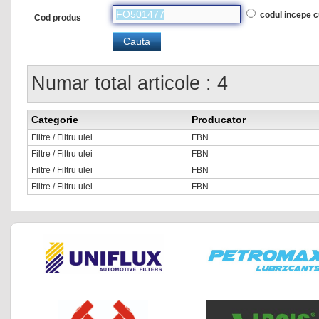
codul incepe 
Cod produs
Numar total articole : 4
Categorie
Producator
Filtre / Filtru ulei
FBN
Filtre / Filtru ulei
FBN
Filtre / Filtru ulei
FBN
Filtre / Filtru ulei
FBN