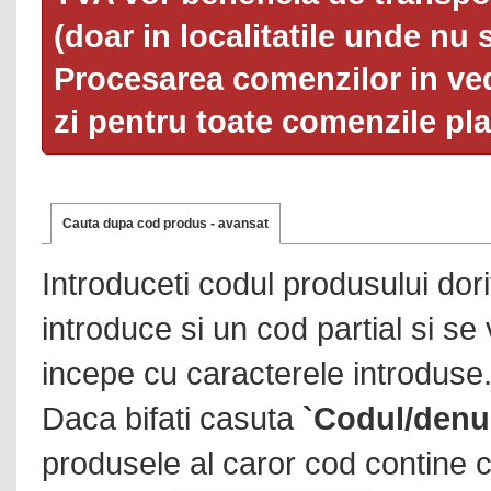
(doar in localitatile unde nu 
Procesarea comenzilor in ved
zi pentru toate comenzile pl
Cauta dupa cod produs - avansat
Introduceti codul produsului dor
introduce si un cod partial si se
incepe cu caracterele introduse
Daca bifati casuta
`Codul/denu
produsele al caror cod contine c