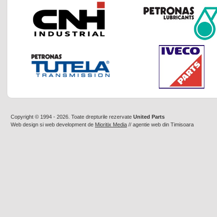
Copyright © 1994 - 2026. Toate drepturile rezervate
United Parts
Web design
si
web development
de
Mioritix Media
//
agentie web din Timisoara