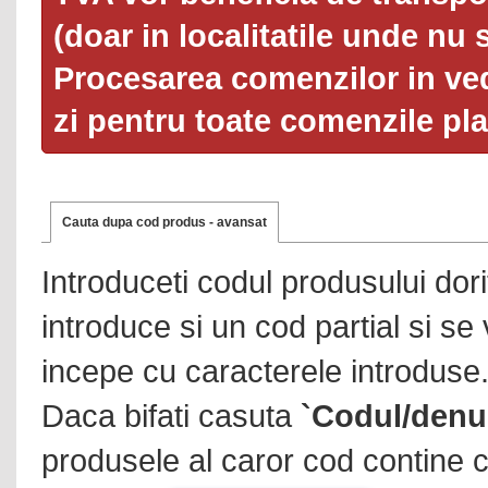
(doar in localitatile unde nu 
Procesarea comenzilor in ved
zi pentru toate comenzile pl
Cauta dupa cod produs - avansat
Introduceti codul produsului dor
introduce si un cod partial si se
incepe cu caracterele introduse
Daca bifati casuta
`Codul/denu
produsele al caror cod contine c