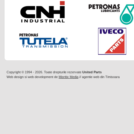
Copyright © 1994 - 2026. Toate drepturile rezervate
United Parts
Web design
si
web development
de
Mioritix Media
//
agentie web din Timisoara