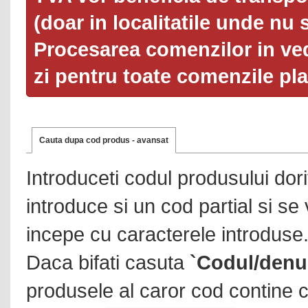
(doar in localitatile unde nu 
Procesarea comenzilor in ved
zi pentru toate comenzile pl
Cauta dupa cod produs - avansat
Introduceti codul produsului dor
introduce si un cod partial si se
incepe cu caracterele introduse
Daca bifati casuta
`Codul/denu
produsele al caror cod contine c