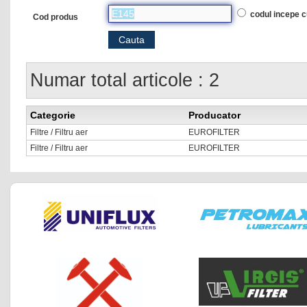
codul incepe 
Cod produs
Numar total articole : 2
Categorie
Producator
Filtre / Filtru aer
EUROFILTER
Filtre / Filtru aer
EUROFILTER