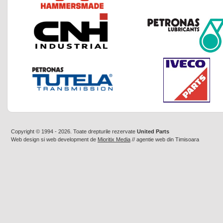
Copyright © 1994 - 2026. Toate drepturile rezervate
United Parts
Web design
si
web development
de
Mioritix Media
//
agentie web din Timisoara