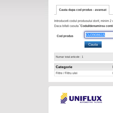
Cauta dupa cod produs - avansat
Introduceti codul produsului dorit, minim 2 
Daca bifati casuta
`Codul/denumirea conti
Cod produs
Numar total articole : 1
Categorie
Filtre / Filtru ulei