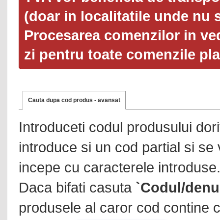
(doar in localitatile unde nu 
Procesarea comenzilor in ved
zi pentru toate comenzile pl
Cauta dupa cod produs - avansat
Introduceti codul produsului dor
introduce si un cod partial si se
incepe cu caracterele introduse
Daca bifati casuta
`Codul/denu
produsele al caror cod contine c