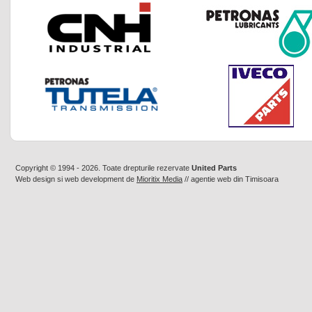
Copyright © 1994 - 2026. Toate drepturile rezervate
United Parts
Web design
si
web development
de
Mioritix Media
//
agentie web din Timisoara