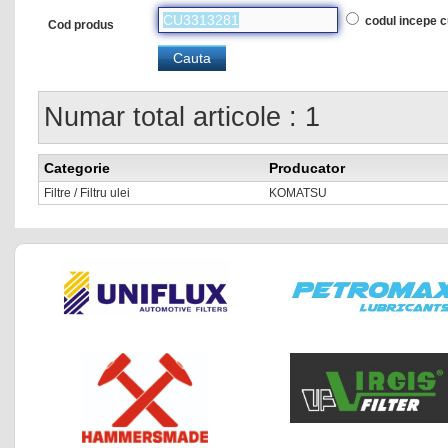
codul incepe 
Cod produs
Numar total articole : 1
Categorie
Producator
Filtre / Filtru ulei
KOMATSU