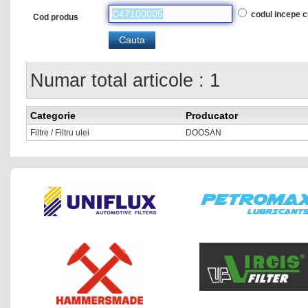
codul incepe 
Cod produs
Numar total articole : 1
Categorie
Producator
Filtre / Filtru ulei
DOOSAN