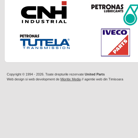
Copyright © 1994 - 2026. Toate drepturile rezervate
United Parts
Web design
si
web development
de
Mioritix Media
//
agentie web din Timisoara