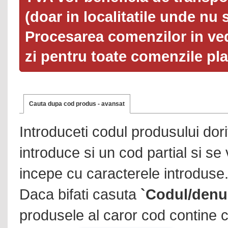
(doar in localitatile unde nu 
Procesarea comenzilor in ved
zi pentru toate comenzile pl
Cauta dupa cod produs - avansat
Introduceti codul produsului dor
introduce si un cod partial si se
incepe cu caracterele introduse
Daca bifati casuta
`Codul/denu
produsele al caror cod contine c